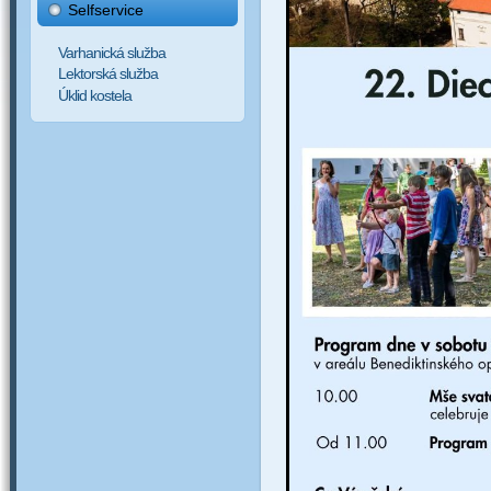
Selfservice
Varhanická služba
Lektorská služba
Úklid kostela