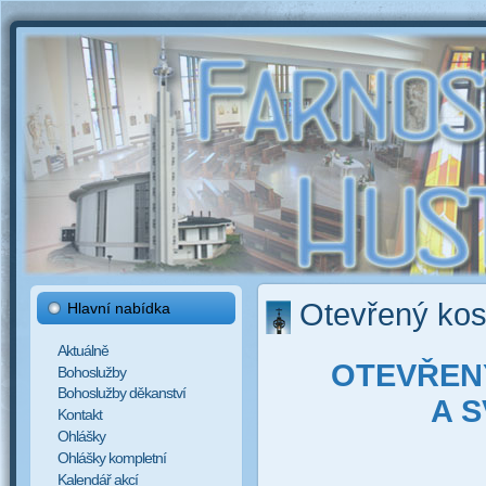
Otevřený kos
Hlavní nabídka
Aktuálně
OTEVŘEN
Bohoslužby
Bohoslužby děkanství
A S
Kontakt
Ohlášky
Ohlášky kompletní
Kalendář akcí