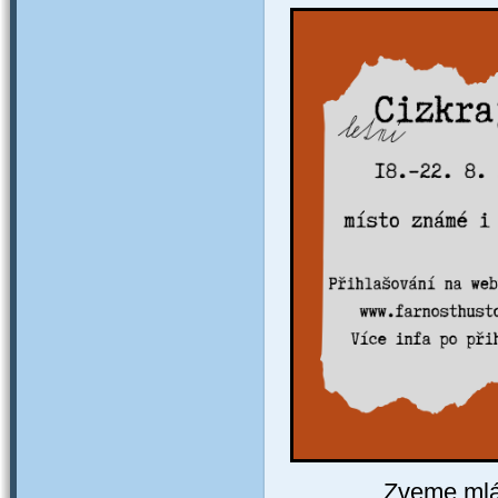
Zveme mlád