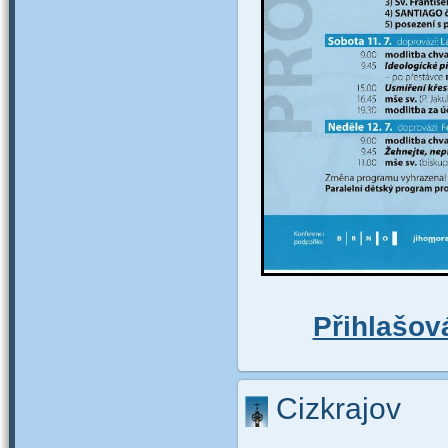
Přihlašová
Cizkrajov